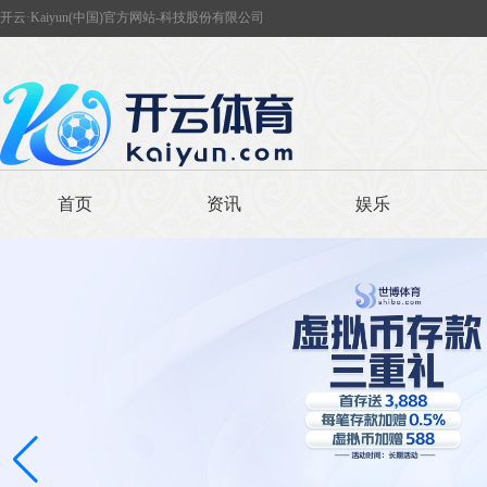
开云·Kaiyun(中国)官方网站-科技股份有限公司
首页
资讯
娱乐