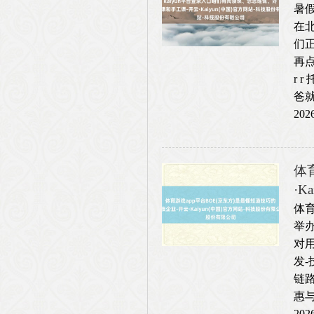
暑
在
们
再
r 
爸就
202
体
·K
体育
举
对
发
链
惠与
202