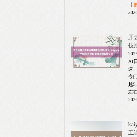
【更
202
开
技
20
A
速
专门
越5
左右
202
k
工