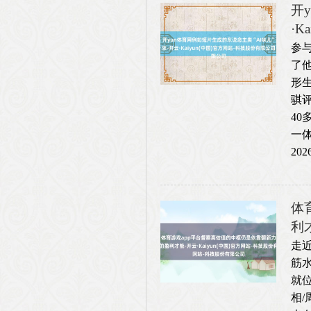
开
·K
参
了
形
骐
40
一体
202
体
利
走近
筋水
就
相